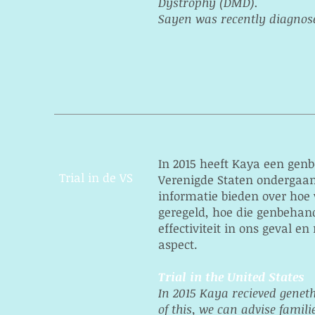
Dystrophy (DMD).
Sayen was recently diagnose
In 2015 heeft Kaya een gen
Trial in de VS
Verenigde Staten ondergaan
informatie bieden over hoe 
geregeld, hoe die genbehande
effectiviteit in ons geval en
aspect.
Trial in the United States
In 2015 Kaya recieved genet
of this, we can advise famil