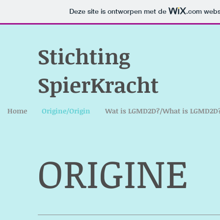
Deze site is ontworpen met de
.com
websi
Stichting
SpierKracht
Home
Origine/Origin
Wat is LGMD2D?/What is LGMD2D
ORIGINE