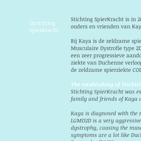
Stichting SpierKracht is in 
Oprichting
ouders en vrienden van Kay
SpierKracht
Bij Kaya is de zeldzame spi
Musculaire Dystrofie type 2D
een zeer progressieve aand
ziekte van Duchenne verloopt
de zeldzame spierziekte CO
The establishing of Sticht
Stichting SpierKracht was es
family and friends of Kaya 
Kaya is diagnosed with the 
LGMD2D is a very aggressive
dystrophy, causing the muscl
symptoms are a lot like Du